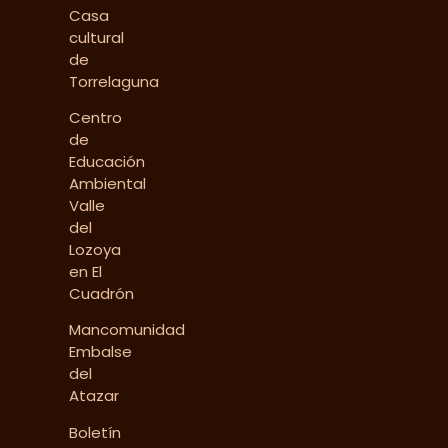
Casa
cultural
de
Torrelaguna
Centro
de
Educación
Ambiental
Valle
del
Lozoya
en El
Cuadrón
Mancomunidad
Embalse
del
Atazar
Boletín