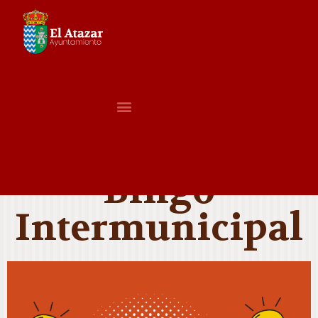
Bingo
Intermunicipal